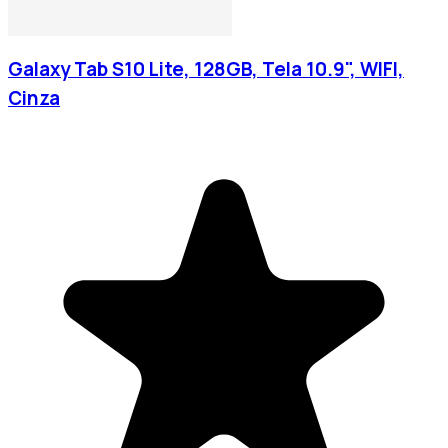
Galaxy Tab S10 Lite, 128GB, Tela 10.9", WIFI,
Cinza