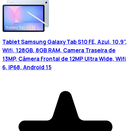
Tablet Samsung Galaxy Tab S10 FE, Azul, 10.9",
Wifi, 128GB, 8GB RAM, Camera Traseira de
13MP, Câmera Frontal de 12MP Ultra Wide, Wifi
6, IP68, Android 15