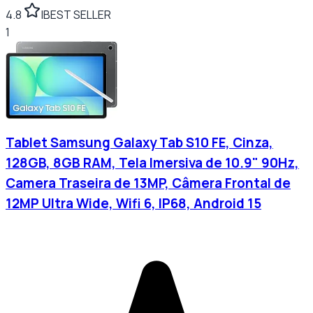
4.8
|
BEST SELLER
1
Tablet Samsung Galaxy Tab S10 FE, Cinza,
128GB, 8GB RAM, Tela Imersiva de 10.9" 90Hz,
Camera Traseira de 13MP, Câmera Frontal de
12MP Ultra Wide, Wifi 6, IP68, Android 15