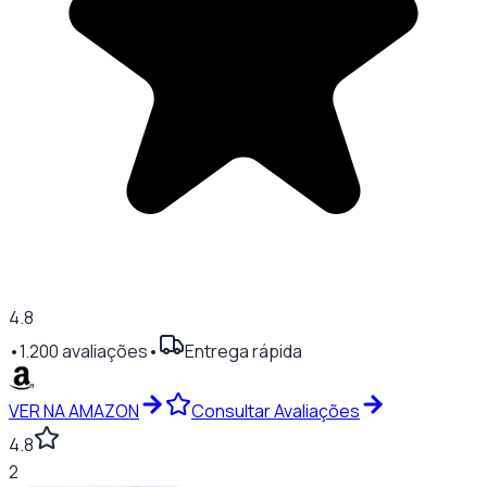
4.8
•
1.200
avaliações
•
Entrega rápida
VER NA AMAZON
Consultar Avaliações
4.8
2