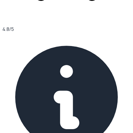
4.8
/5