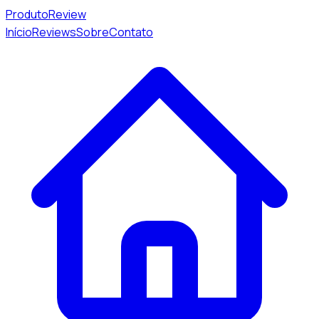
Produto
Review
Início
Reviews
Sobre
Contato