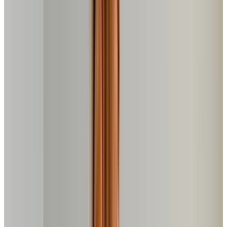
Leonel Passos
•