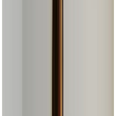
563
avaliações verificadas
VER NA AMAZON