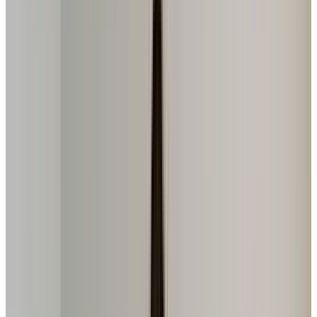
Análise
Review Spinning Bike Speed
Produto Destaque