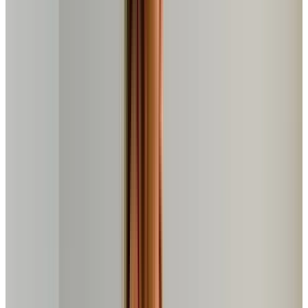
Bicicleta Spinning Mecânica New Speed Q50
Vermelha/Preta | REVIEW COMPLETO