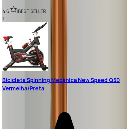
4.6
|
BEST SELLER
1
Bicicleta Spinning Mecânica New Speed Q50
Vermelha/Preta