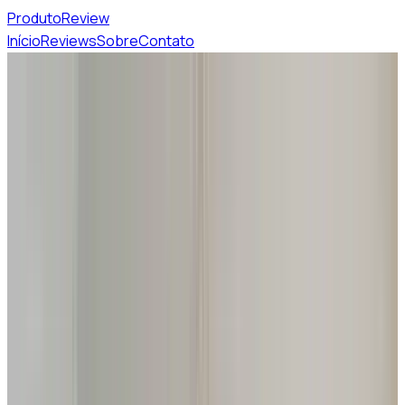
Produto
Review
Início
Reviews
Sobre
Contato