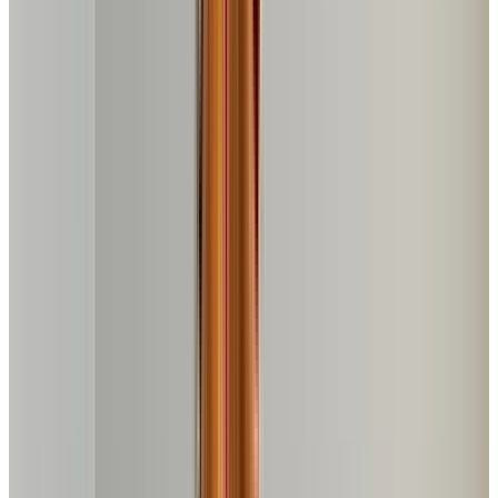
Continue rolando para ver a análise completa e
comparativo com outros
9
produtos
10
produtos analisados
- Comparativo completo