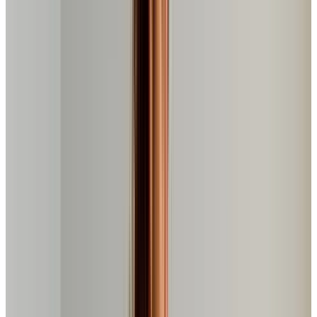
▶️ Clique para assistir
VER PRODUTO NA AMAZON