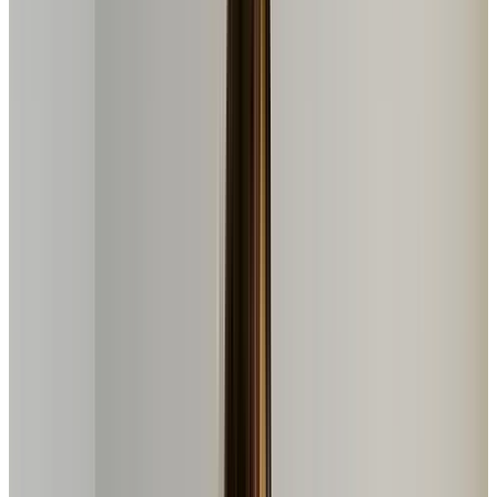
4.5
/5