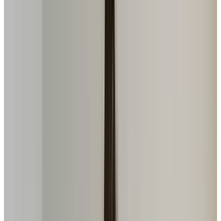
Bicicleta Ergométrica Spinning E16 Acte Sports