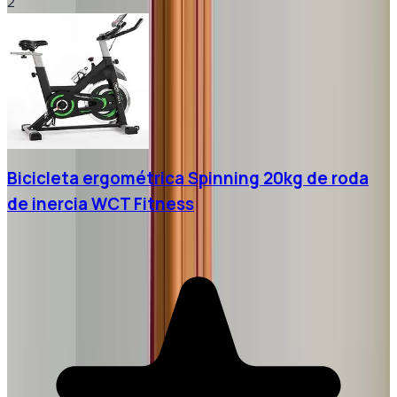
2
Bicicleta ergométrica Spinning 20kg de roda
de inercia WCT Fitness