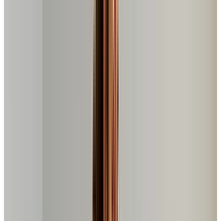
🏆 Vídeo do Produto Ganhador em nossa
análise!