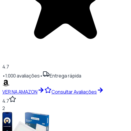
4.7
•
1.000
avaliações
•
Entrega rápida
VER NA AMAZON
Consultar Avaliações
4.7
2