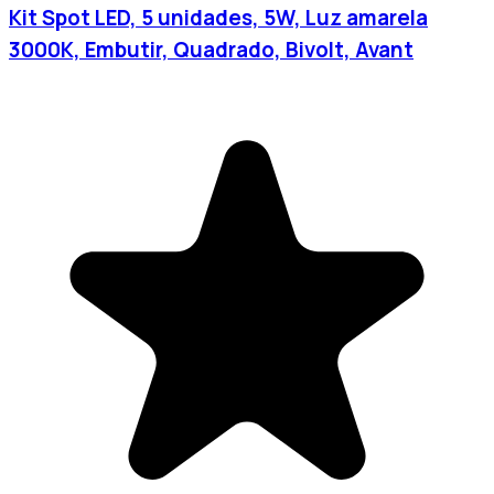
Kit Spot LED, 5 unidades, 5W, Luz amarela
3000K, Embutir, Quadrado, Bivolt, Avant