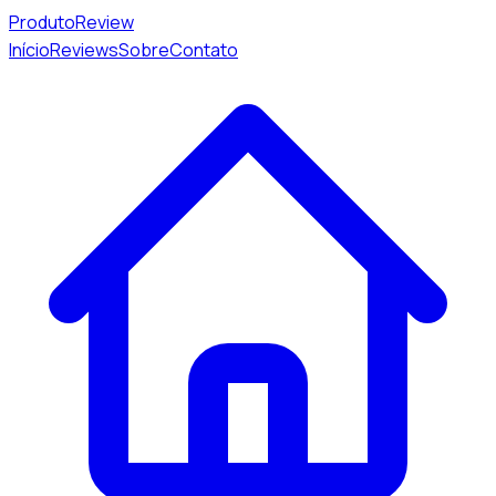
Produto
Review
Início
Reviews
Sobre
Contato