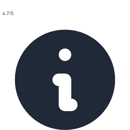
4.7
/5