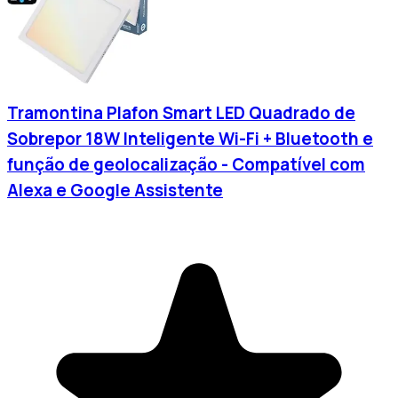
Tramontina Plafon Smart​ LED Quadrado de
Sobrepor 18W Inteligente Wi-Fi + Bluetooth​ e
função de geolocalização - Compatível com
Alexa e Google Assistente