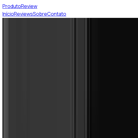
Produto
Review
Início
Reviews
Sobre
Contato