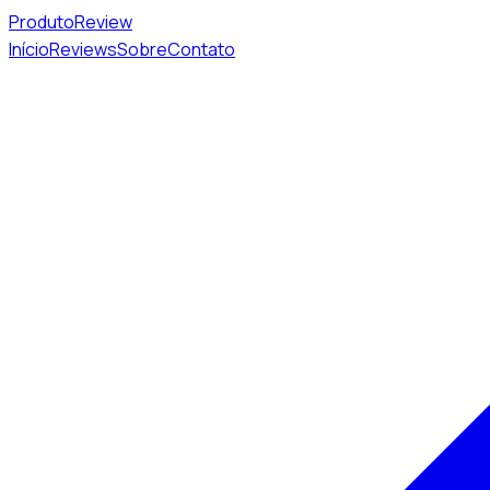
Produto
Review
Início
Reviews
Sobre
Contato