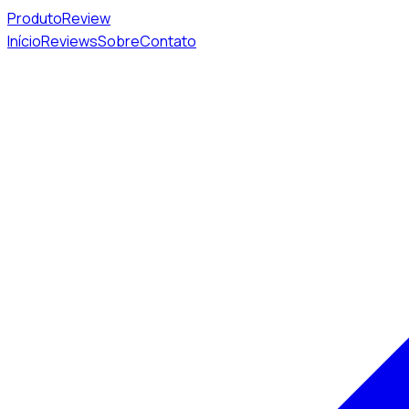
Produto
Review
Início
Reviews
Sobre
Contato