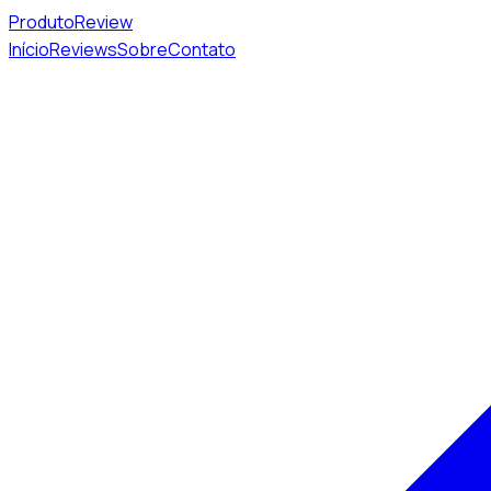
Produto
Review
Início
Reviews
Sobre
Contato