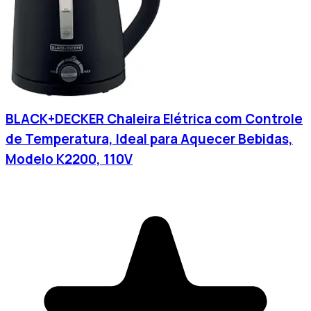
BLACK+DECKER Chaleira Elétrica com Controle
de Temperatura, Ideal para Aquecer Bebidas,
Modelo K2200, 110V