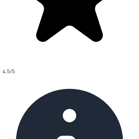
4.5
/5