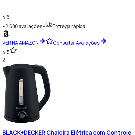
4.6
•
2.600
avaliações
•
Entrega rápida
VER NA AMAZON
Consultar Avaliações
4.5
2
BLACK+DECKER Chaleira Elétrica com Controle