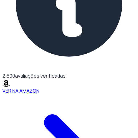
2.600
avaliações verificadas
VER NA AMAZON