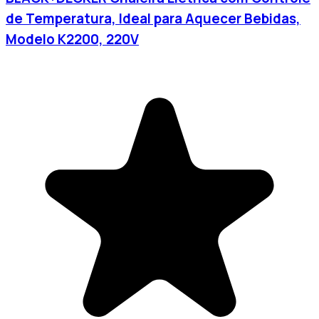
de Temperatura, Ideal para Aquecer Bebidas,
Modelo K2200, 220V