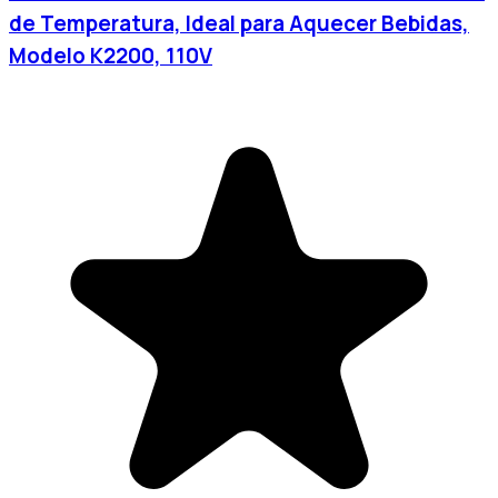
de Temperatura, Ideal para Aquecer Bebidas,
Modelo K2200, 110V