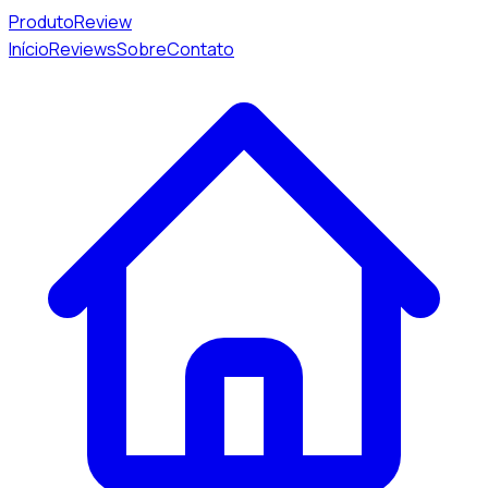
Produto
Review
Início
Reviews
Sobre
Contato