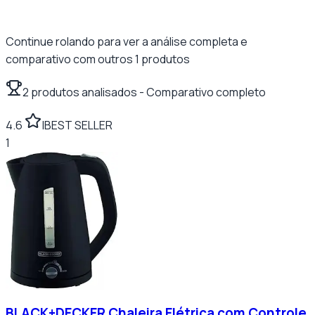
Continue rolando para ver a análise completa e
comparativo com outros
1
produtos
2
produtos analisados
- Comparativo completo
4.6
|
BEST SELLER
1
BLACK+DECKER Chaleira Elétrica com Controle