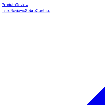
Produto
Review
Início
Reviews
Sobre
Contato